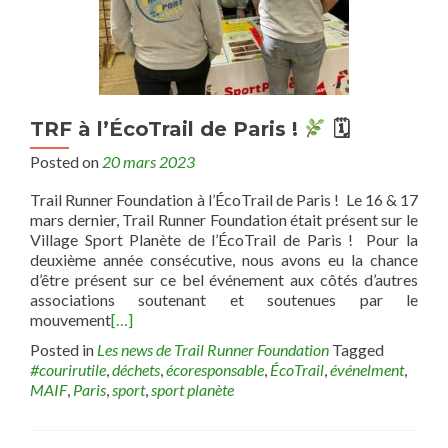
TRF à l’ÉcoTrail de Paris !
🗓
Posted on
20 mars 2023
Trail Runner Foundation à l’ÉcoTrail de Paris ! Le 16 & 17
mars dernier, Trail Runner Foundation était présent sur le
Village Sport Planète de l’ÉcoTrail de Paris ! Pour la
deuxième année consécutive, nous avons eu la chance
d’être présent sur ce bel événement aux côtés d’autres
associations soutenant et soutenues par le
mouvement
[…]
Posted in
Les news de Trail Runner Foundation
Tagged
#courirutile
,
déchets
,
écoresponsable
,
ÉcoTrail
,
événelment
,
MAIF
,
Paris
,
sport
,
sport planète