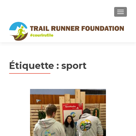
MENU
Étiquette :
sport