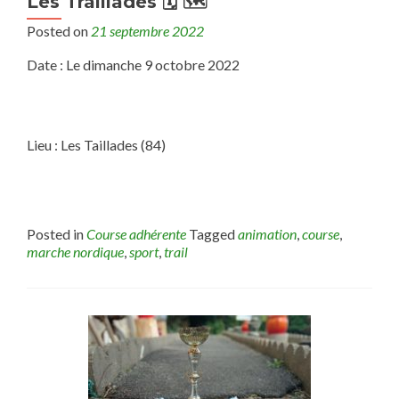
Les Traillades 🗓 🗺
Posted on
21 septembre 2022
Date : Le dimanche 9 octobre 2022
Lieu : Les Taillades (84)
Posted in
Course adhérente
Tagged
animation
,
course
,
marche nordique
,
sport
,
trail