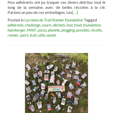
Nos adhérents ont pu traquer ces divers détritus tout le
long de la semaine, avec de belles récoltes à la clé.
Parlons un peu de ces emballages. Les
[…]
Posted in
Les news de Trail Runner Foundation
Tagged
adhérents
,
challenge
,
courir
,
déchets
,
fast
,
food
,
foundation
,
hamburger
,
MAIF
,
pizza
,
planète
,
plogging
,
possible
,
récolte
,
runner
,
sport
,
trail
,
utile
,
waste