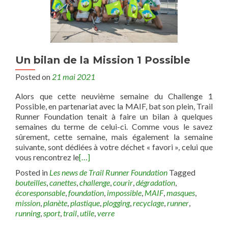
Un bilan de la Mission 1 Possible
Posted on
21 mai 2021
Alors que cette neuvième semaine du Challenge 1
Possible, en partenariat avec la MAIF, bat son plein, Trail
Runner Foundation tenait à faire un bilan à quelques
semaines du terme de celui-ci. Comme vous le savez
sûrement, cette semaine, mais également la semaine
suivante, sont dédiées à votre déchet « favori », celui que
vous rencontrez le
[…]
Posted in
Les news de Trail Runner Foundation
Tagged
bouteilles
,
canettes
,
challenge
,
courir
,
dégradation
,
écoresponsable
,
foundation
,
impossible
,
MAIF
,
masques
,
mission
,
planète
,
plastique
,
plogging
,
recyclage
,
runner
,
running
,
sport
,
trail
,
utile
,
verre