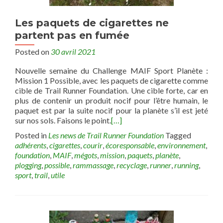
Les paquets de cigarettes ne
partent pas en fumée
Posted on
30 avril 2021
Nouvelle semaine du Challenge MAIF Sport Planète :
Mission 1 Possible, avec les paquets de cigarette comme
cible de Trail Runner Foundation. Une cible forte, car en
plus de contenir un produit nocif pour l’être humain, le
paquet est par la suite nocif pour la planète s’il est jeté
sur nos sols. Faisons le point.
[…]
Posted in
Les news de Trail Runner Foundation
Tagged
adhérents
,
cigarettes
,
courir
,
écoresponsable
,
environnement
,
foundation
,
MAIF
,
mégots
,
mission
,
paquets
,
planète
,
plogging
,
possible
,
rammassage
,
recyclage
,
runner
,
running
,
sport
,
trail
,
utile