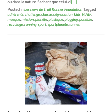
ou dans la nature. Sachant que celui-ci
[…]
Posted in
Les news de Trail Runner Foundation
Tagged
adhérents
,
challenge
,
chasse
,
dégradation
,
kids
,
MAIF
,
masque
,
mission
,
planète
,
plastique
,
plogging
,
possible
,
recyclage
,
running
,
sport
,
sportplanète
,
tonnes