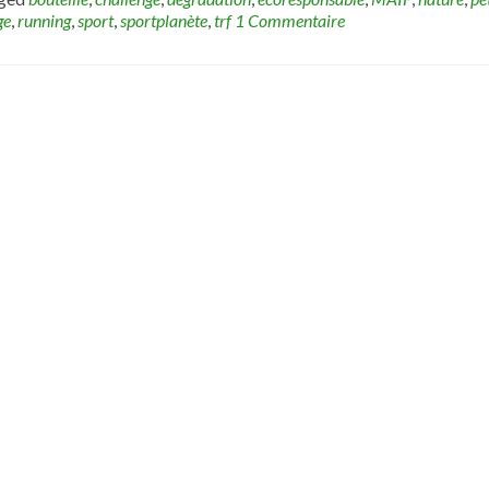
ge
,
running
,
sport
,
sportplanète
,
trf
1 Commentaire