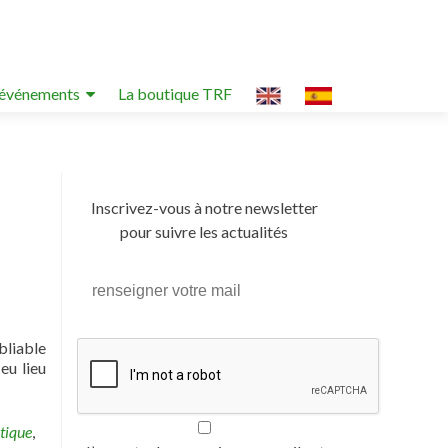
événements
La boutique TRF
Inscrivez-vous à notre newsletter
pour suivre les actualités
bliable
eu lieu
tique
,