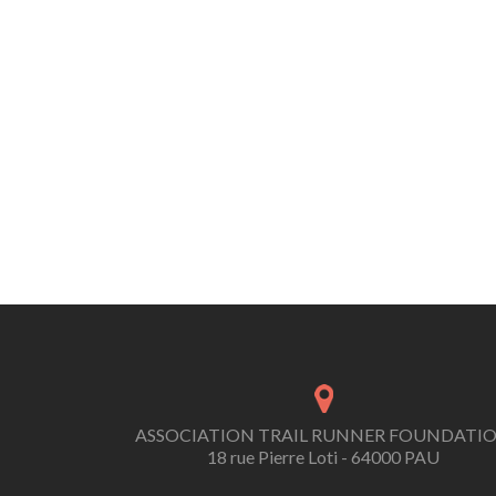
ASSOCIATION TRAIL RUNNER FOUNDATI
18 rue Pierre Loti - 64000 PAU