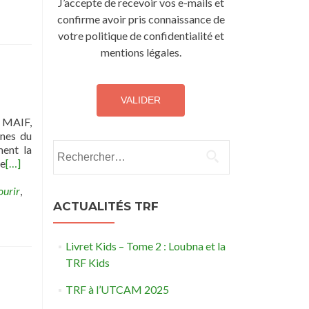
J’accepte de recevoir vos e-mails et
confirme avoir pris connaissance de
votre politique de confidentialité et
mentions légales.
a MAIF,
ines du
Rechercher :
ment la
le
[…]
ourir
,
ACTUALITÉS TRF
Livret Kids – Tome 2 : Loubna et la
TRF Kids
TRF à l’UTCAM 2025