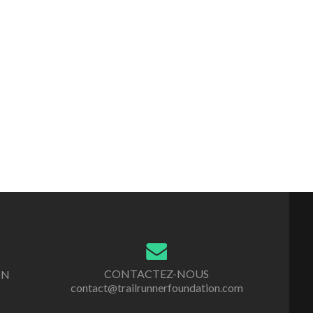
CONTACTEZ-NOUS
ON
contact@trailrunnerfoundation.com