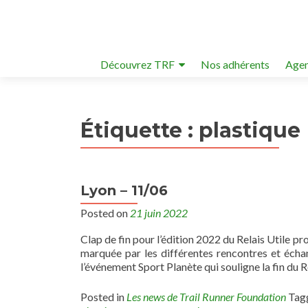
Découvrez TRF
Nos adhérents
Agen
Étiquette :
plastique
Lyon – 11/06
Posted on
21 juin 2022
Clap de fin pour l’édition 2022 du Relais Utile p
marquée par les différentes rencontres et écha
l’événement Sport Planète qui souligne la fin du Re
Posted in
Les news de Trail Runner Foundation
Tag