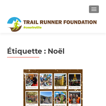
MENU
Étiquette :
Noël