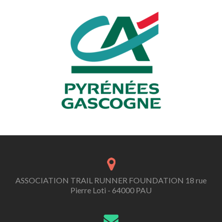
ASSOCIATION TRAIL RUNNER FOUNDATION 18 rue
Pierre Loti - 64000 PAU