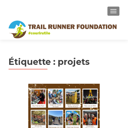
MENU
Étiquette :
projets