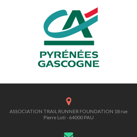
ASSOCIATION TRAIL RUNNER FOUNDATION 18 rue
Pierre Loti - 64000 PAU