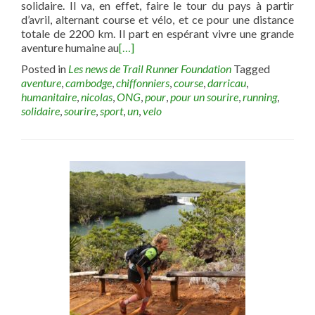
solidaire. Il va, en effet, faire le tour du pays à partir
d’avril, alternant course et vélo, et ce pour une distance
totale de 2200 km. Il part en espérant vivre une grande
aventure humaine au
[…]
Posted in
Les news de Trail Runner Foundation
Tagged
aventure
,
cambodge
,
chiffonniers
,
course
,
darricau
,
humanitaire
,
nicolas
,
ONG
,
pour
,
pour un sourire
,
running
,
solidaire
,
sourire
,
sport
,
un
,
velo