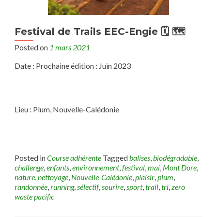
Festival de Trails EEC-Engie 🗓 🗺
Posted on
1 mars 2021
Date : Prochaine édition : Juin 2023
Lieu : Plum, Nouvelle-Calédonie
Posted in
Course adhérente
Tagged
balises
,
biodégradable
,
challenge
,
enfants
,
environnement
,
festival
,
mai
,
Mont Dore
,
nature
,
nettoyage
,
Nouvelle-Calédonie
,
plaisir
,
plum
,
randonnée
,
running
,
sélectif
,
sourire
,
sport
,
trail
,
tri
,
zero
waste pacific