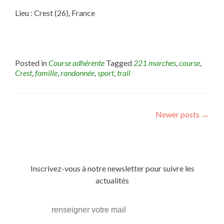
Lieu : Crest (26), France
Posted in
Course adhérente
Tagged
221 marches
,
course
,
Crest
,
famille
,
randonnée
,
sport
,
trail
Posts
Newer posts
→
navigation
Inscrivez-vous à notre newsletter pour suivre les
actualités