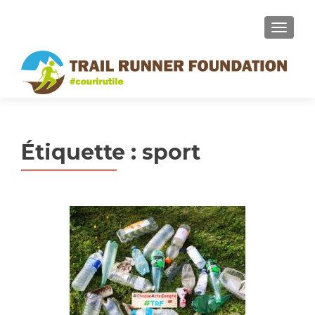
MENU
Étiquette :
sport