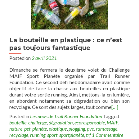
La bouteille en plastique : ce n’est
pas toujours fantastique
Posted on
2 avril 2021
Dimanche se fermera le deuxième volet du Challenge
MAIF Sport Planète organisé par Trail Runner
Foundation. Ce second défi hebdomadaire avait comme
objectif de faire la chasse aux bouteilles en plastique
durant votre sortie running. Ainsi, mettons-la en lumière,
en abordant notamment sa dégradation ou bien son
recyclage. Ce sont des sujets larges, tout comme
[…]
Posted in
Les news de Trail Runner Foundation
Tagged
bouteille
,
challenge
,
dégradation
,
écoresponsable
,
MAIF
,
nature
,
pet
,
planète
,
plastique
,
plogging
,
pvc
,
ramassage
,
recyclage
,
running
,
sport
,
sportplanète
,
trf
1 Commentaire