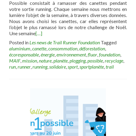
Possible consistait à ramasser des canettes pendant
votre sortie running. Chaque semaine nous mettrons en
lumière l’objet de la semaine, à travers diverses données.
Nous avons choisi les canettes, car elles représentent
l’objet le plus ramassé lors de notre challenge de Noël.
Une semaine
[…]
Posted in
Les news de Trail Runner Foundation
Tagged
aluminium
,
canette
,
consommation
,
déforestation
,
écoresponsable
,
énergie
,
environnement
,
fluor
,
foundation
,
MAIF
,
mission
,
nature
,
planète
,
plogging
,
possible
,
recyclage
,
run
,
runner
,
running
,
solidaire
,
sport
,
sportplanète
,
trail