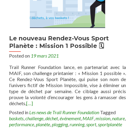
Le nouveau Rendez-Vous Sport
Planète : Mission 1 Possible 🗓
Posted on
19 mars 2021
Trail Runner Foundation lance, en partenariat avec la
MAIF, son challenge printanier : « Mission 1 possible ».
Ce Rendez-Vous Sport Planète, qui puise son nom de
l’univers fictif de Mission Impossible, vise à éliminer un
type de déchet par semaine. Ce ciblage aussi précis
prouve la volonté d’encourager les gens à ramasser des
déchets,
[…]
Posted in
Les news de Trail Runner Foundation
Tagged
baskets
,
challenge
,
déchet
,
événement
,
MAIF
,
mission
,
nature
,
performance
,
planète
,
plogging
,
running
,
sport
,
sportplanète