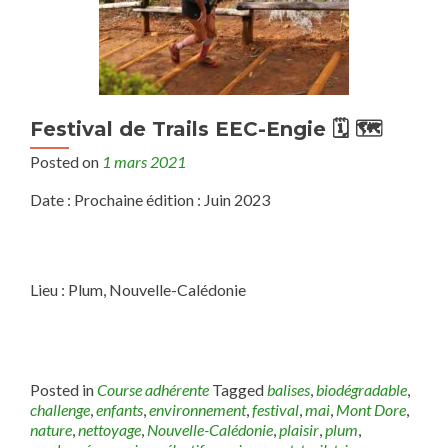
Festival de Trails EEC-Engie 🗓 🗺
Posted on
1 mars 2021
Date : Prochaine édition : Juin 2023
Lieu : Plum, Nouvelle-Calédonie
Posted in
Course adhérente
Tagged
balises
,
biodégradable
,
challenge
,
enfants
,
environnement
,
festival
,
mai
,
Mont Dore
,
nature
,
nettoyage
,
Nouvelle-Calédonie
,
plaisir
,
plum
,