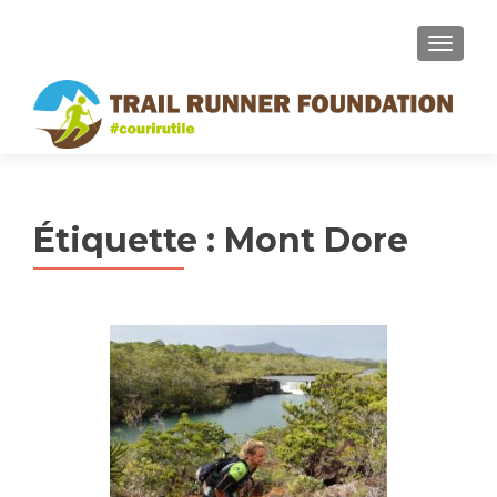
MENU
Étiquette :
Mont Dore