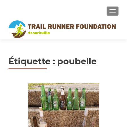
MENU
Étiquette :
poubelle