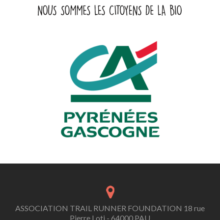
ASSOCIATION TRAIL RUNNER FOUNDATION 18 rue
Pierre Loti - 64000 PAU