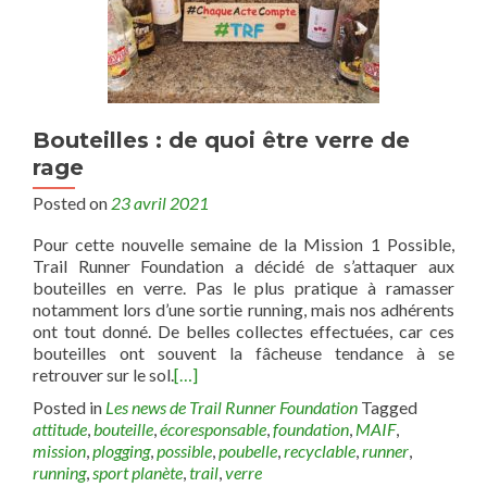
Bouteilles : de quoi être verre de
rage
Posted on
23 avril 2021
Pour cette nouvelle semaine de la Mission 1 Possible,
Trail Runner Foundation a décidé de s’attaquer aux
bouteilles en verre. Pas le plus pratique à ramasser
notamment lors d’une sortie running, mais nos adhérents
ont tout donné. De belles collectes effectuées, car ces
bouteilles ont souvent la fâcheuse tendance à se
retrouver sur le sol.
[…]
Posted in
Les news de Trail Runner Foundation
Tagged
attitude
,
bouteille
,
écoresponsable
,
foundation
,
MAIF
,
mission
,
plogging
,
possible
,
poubelle
,
recyclable
,
runner
,
running
,
sport planète
,
trail
,
verre