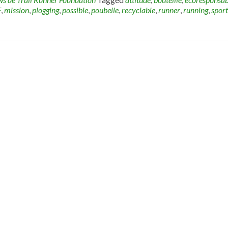
F
,
mission
,
plogging
,
possible
,
poubelle
,
recyclable
,
runner
,
running
,
sport