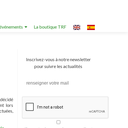
événements
La boutique TRF
Inscrivez-vous à notre newsletter
pour suivre les actualités
 décidé
nt lors
ctuées,
le
,