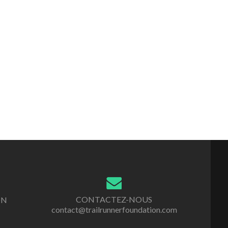
CONTACTEZ-NOUS
ON
contact@trailrunnerfoundation.com