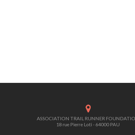
ASSOCIATION TRAIL RUNNER FOUNDATI
18 rue Pierre Loti - 64000 PAU