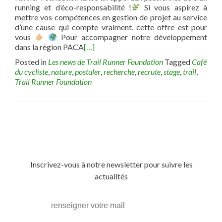
running et d’éco-responsabilité !
Si vous aspirez à
mettre vos compétences en gestion de projet au service
d’une cause qui compte vraiment, cette offre est pour
vous
Pour accompagner notre développement
dans la région PACA
[…]
Posted in
Les news de Trail Runner Foundation
Tagged
Café
du cycliste
,
nature
,
postuler
,
recherche
,
recrute
,
stage
,
trail
,
Trail Runner Foundation
Posts
navigation
Inscrivez-vous à notre newsletter pour suivre les
actualités