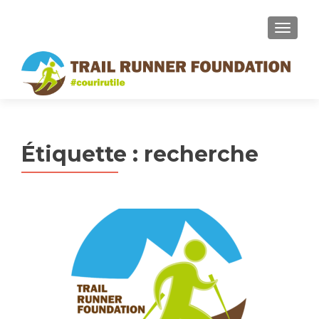
MENU
Étiquette :
recherche