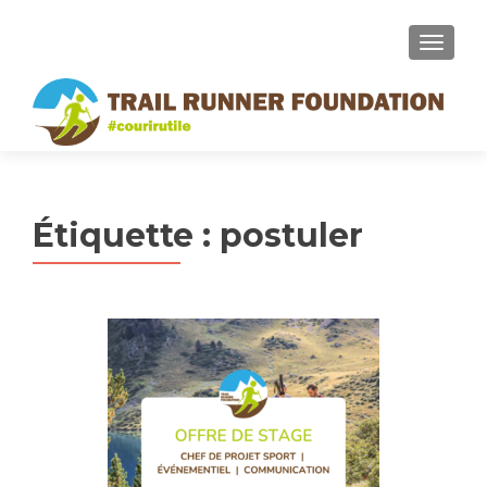
MENU
Étiquette :
postuler