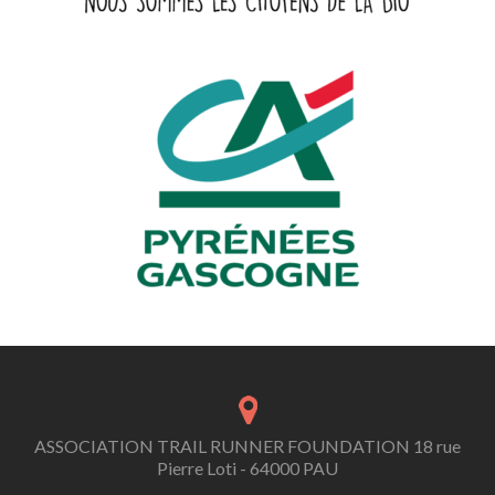
ASSOCIATION TRAIL RUNNER FOUNDATION 18 rue
Pierre Loti - 64000 PAU