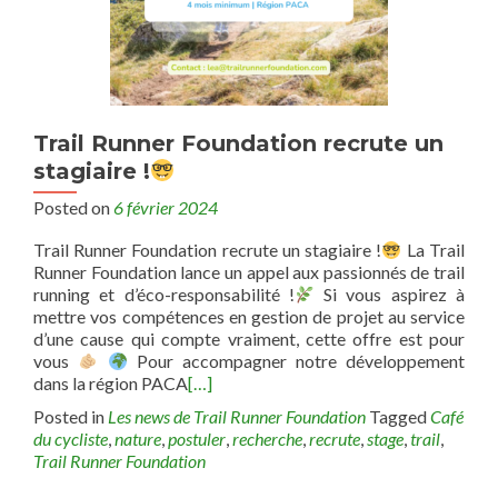
Trail Runner Foundation recrute un
stagiaire !
Posted on
6 février 2024
Trail Runner Foundation recrute un stagiaire !
La Trail
Runner Foundation lance un appel aux passionnés de trail
running et d’éco-responsabilité !
Si vous aspirez à
mettre vos compétences en gestion de projet au service
d’une cause qui compte vraiment, cette offre est pour
vous
Pour accompagner notre développement
dans la région PACA
[…]
Posted in
Les news de Trail Runner Foundation
Tagged
Café
du cycliste
,
nature
,
postuler
,
recherche
,
recrute
,
stage
,
trail
,
Trail Runner Foundation