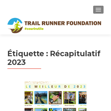
MENU
Étiquette :
Récapitulatif
2023