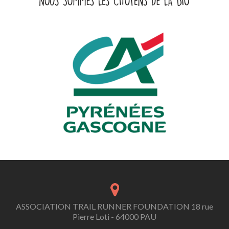
ASSOCIATION TRAIL RUNNER FOUNDATION 18 rue
Pierre Loti - 64000 PAU