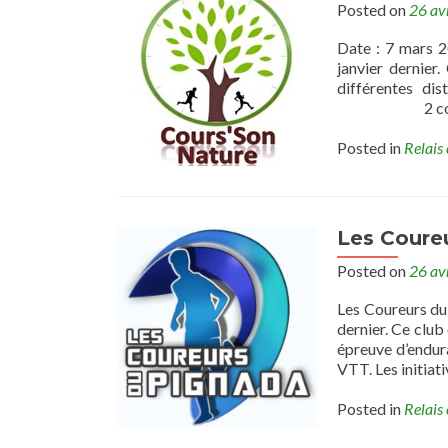
Posted on
26 av
Date : 7 mars 2
janvier dernier
différentes di
2 courses po
Posted in
Relais 
Les Coure
Posted on
26 av
Les Coureurs du 
dernier. Ce club
épreuve d’endura
VTT. Les initiat
Posted in
Relais 