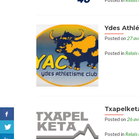
Ydes Athl
Posted on
27 av
Posted in
Relais 
Txapelket
Posted on
26 av
Posted in
Relais 