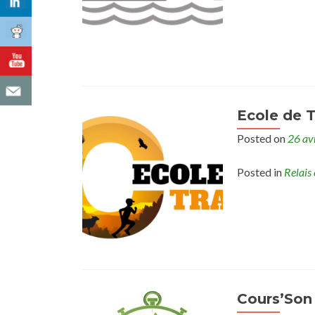
Ecole de T
Posted on
26 av
Posted in
Relais 
Cours’Son 