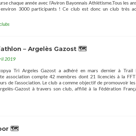
urse chaque année avec l’Aviron Bayonnais Athlétisme.Tous les ans
environ 3000 participants ! Ce club est donc un club très ac
clubs
athlon – Argelès Gazost 🗺
ril 2019
Utopya Tri Argeles Gazost a adhéré en mars dernier à Trail
tte association compte 42 membres dont 21 licenciés à la FFT
eurs de l’association. Le club a comme objectif de promouvoir les
rgelès-Gazost à travers son club, affilié à la Fédération Franç
oor 🗺