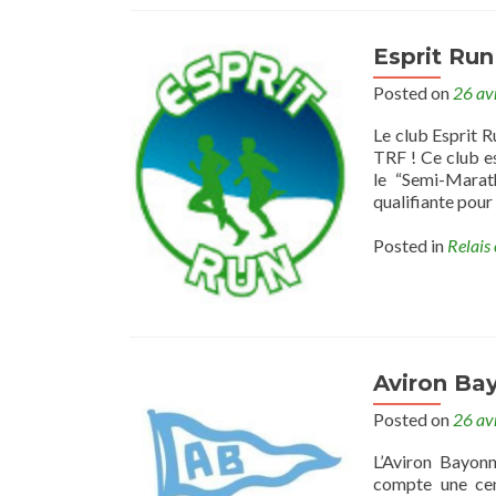
Esprit Run
Posted on
26 av
Le club Esprit R
TRF ! Ce club e
le “Semi-Marat
qualifiante pour
Posted in
Relais 
Aviron Bay
Posted on
26 av
L’Aviron Bayon
compte une cen