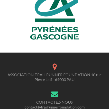
ASSOCIATION TRAIL RUNNER FOUNDATION 18 rue
Pierre Loti - 64000 PAU
CONTACTEZ-NOUS
contact@trailrunnerfoundation.com