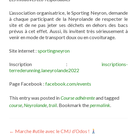
L’association organisatrice, le Sporting Neyron, demande
à chaque participant de la Neyrolande de respecter le
site et de ne pas jeter ses déchets en dehors des bacs
prévus à cet effet. Aussi, ils invitent très sérieusement à
venir en mode de transport doux ou en covoiturage.
Site internet :
sportingneyron
Inscription :
inscriptions-
terrederunning.laneyrolande2022
Page Facebook :
facebook.com/events
This entry was posted in
Course adhérente
and tagged
course
,
Neyrolande
,
trail
. Bookmark the
permalink
.
Post
←
Marche #utile avec le CMJ d’Odos !