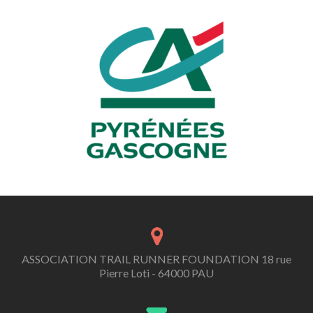
ASSOCIATION TRAIL RUNNER FOUNDATION 18 rue
Pierre Loti - 64000 PAU