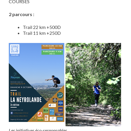
COURSES
2 parcours :
Trail 22 km +500D
Trail 11 km +250D
Les initiatives éco-responsables