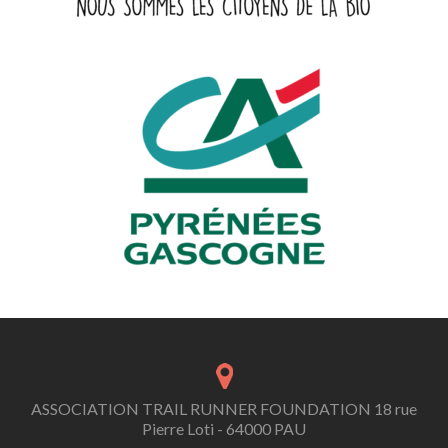
ASSOCIATION TRAIL RUNNER FOUNDATION 18 rue
Pierre Loti - 64000 PAU