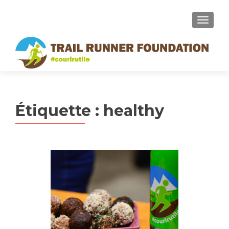
MENU
Étiquette :
healthy