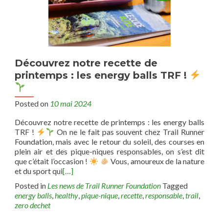
Découvrez notre recette de
printemps : les energy balls TRF !
Posted on
10 mai 2024
Découvrez notre recette de printemps : les energy balls
TRF !
On ne le fait pas souvent chez Trail Runner
Foundation, mais avec le retour du soleil, des courses en
plein air et des pique-niques responsables, on s’est dit
que c’était l’occasion ! ‍
Vous, amoureux de la nature
et du sport qui
[…]
Posted in
Les news de Trail Runner Foundation
Tagged
energy balls
,
healthy
,
pique-nique
,
recette
,
responsable
,
trail
,
zero dechet