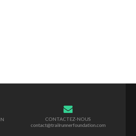
CONTACTEZ-NOUS
ON
contact@trailrunnerfoundation.com