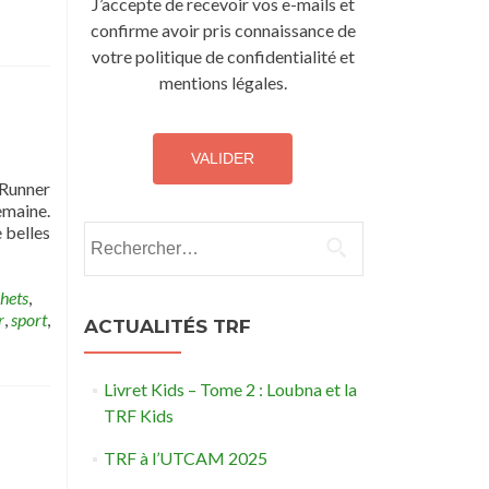
J’accepte de recevoir vos e-mails et
confirme avoir pris connaissance de
votre politique de confidentialité et
mentions légales.
 Runner
emaine.
 belles
Rechercher :
hets
,
r
,
sport
,
ACTUALITÉS TRF
Livret Kids – Tome 2 : Loubna et la
TRF Kids
TRF à l’UTCAM 2025