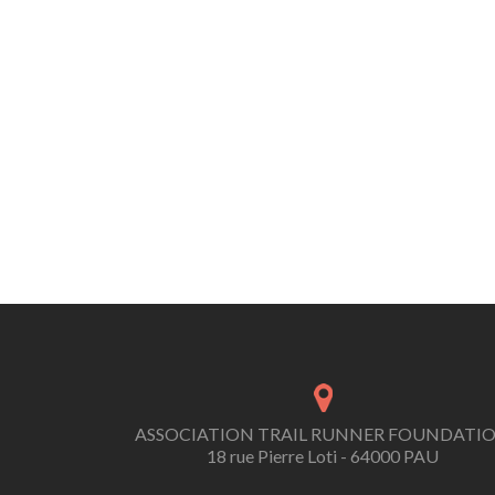
ASSOCIATION TRAIL RUNNER FOUNDATI
18 rue Pierre Loti - 64000 PAU