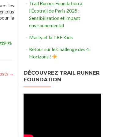
Trail Runner Foundation à
vec les
l’Écotrail de Paris 2025 :
en plus
pour la
Sensibilisation et impact
environnemental
Marty et la TRF Kids
ogging
,
Retour sur le Challenge des 4
Horizons !
DÉCOUVREZ TRAIL RUNNER
osts
→
FOUNDATION