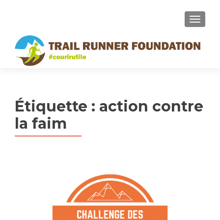
MENU
Étiquette :
action contre
la faim