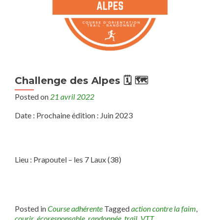
Challenge des Alpes 🗓 🗺
Posted on
21 avril 2022
Date : Prochaine édition : Juin 2023
Lieu : Prapoutel – les 7 Laux (38)
Posted in
Course adhérente
Tagged
action contre la faim
,
courir
,
écoresponsable
,
randonnée
,
trail
,
VTT