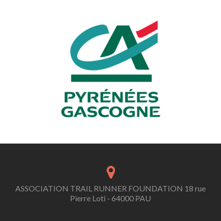
ASSOCIATION TRAIL RUNNER FOUNDATION 18 rue
Pierre Loti - 64000 PAU