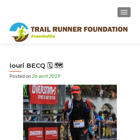
MENU
Iouri BECQ 🗓 🗺
Posted on
26 avril 2019