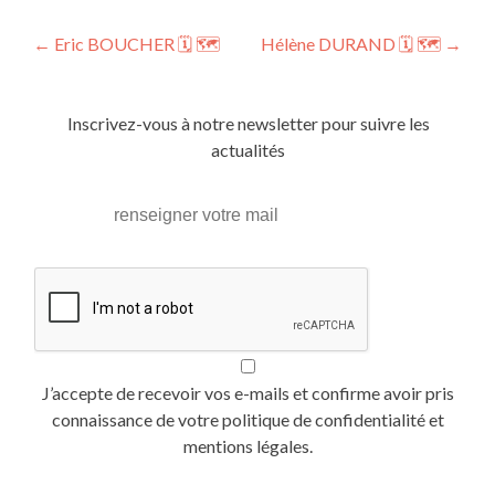
Post
←
Eric BOUCHER 🗓 🗺
Hélène DURAND 🗓 🗺
→
navigation
Inscrivez-vous à notre newsletter pour suivre les
actualités
J’accepte de recevoir vos e-mails et confirme avoir pris
connaissance de votre politique de confidentialité et
mentions légales.