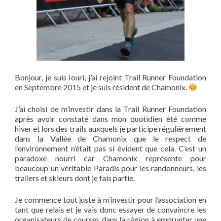
Bonjour, je suis Iouri, j’ai rejoint Trail Runner Foundation
en Septembre 2015 et je suis résident de Chamonix.
J’ai choisi de m’investir dans la Trail Runner Foundation
après avoir constaté dans mon quotidien été comme
hiver et lors des trails auxquels je participe régulièrement
dans la Vallée de Chamonix que le respect de
l’environnement n’était pas si évident que cela. C’est un
paradoxe nourri car Chamonix représente pour
beaucoup un véritable Paradis pour les randonneurs, les
trailers et skieurs dont je fais partie.
Je commence tout juste à m’investir pour l’association en
tant que relais et je vais donc essayer de convaincre les
organisateurs de courses dans la région à emprunter une