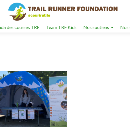
da des courses TRF
Team TRF Kids
Nos soutiens
Nos 