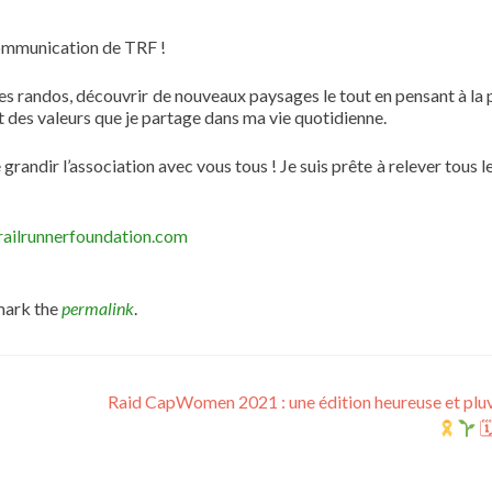
 communication de TRF !
 des randos, découvrir de nouveaux paysages le tout en pensant à la 
ent des valeurs que je partage dans ma vie quotidienne.
grandir l’association avec vous tous ! Je suis prête à relever tous l
railrunnerfoundation.com
mark the
permalink
.
Raid CapWomen 2021 : une édition heureuse et pluv
