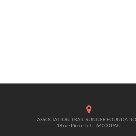
ASSOCIATION TRAIL RUNNER FOUNDATI
18 rue Pierre Loti - 64000 PAU