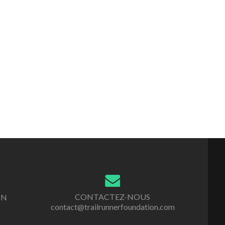
CONTACTEZ-NOUS
ON
contact@trailrunnerfoundation.com