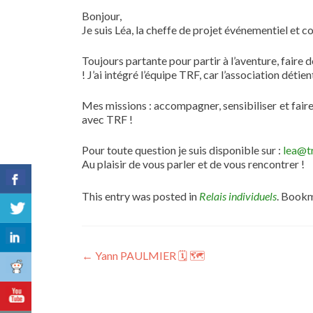
Bonjour,
Je suis Léa, la cheffe de projet événementiel et
Toujours partante pour partir à l’aventure, faire
! J’ai intégré l’équipe TRF, car l’association déti
Mes missions : accompagner, sensibiliser et faire 
avec TRF !
Pour toute question je suis disponible sur :
lea@t
Au plaisir de vous parler et de vous rencontrer !
This entry was posted in
Relais individuels
. Book
Post
←
Yann PAULMIER 🗓 🗺
navigation