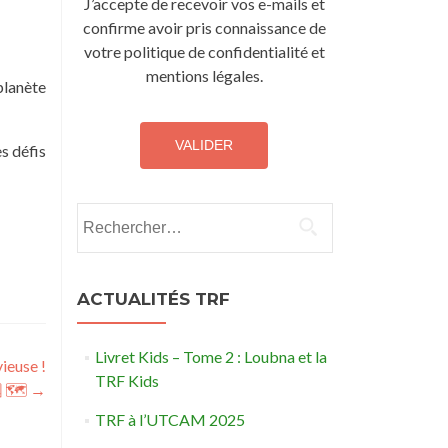
J’accepte de recevoir vos e-mails et
confirme avoir pris connaissance de
votre politique de confidentialité et
mentions légales.
planète
es défis
Rechercher :
ACTUALITÉS TRF
Livret Kids – Tome 2 : Loubna et la
ieuse !
TRF Kids
 🗺
→
TRF à l’UTCAM 2025