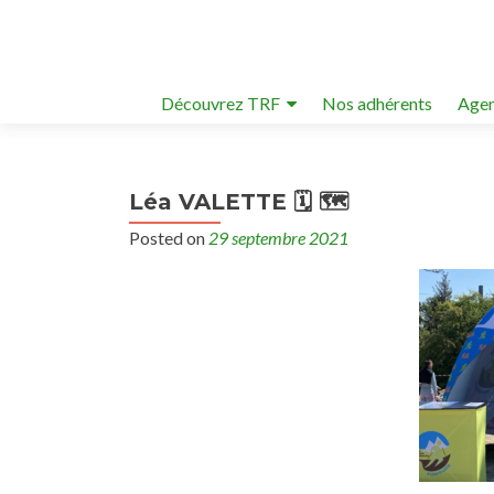
Découvrez TRF
Nos adhérents
Agen
Léa VALETTE 🗓 🗺
Posted on
29 septembre 2021