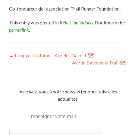
Co-fondateur de l’association Trail Runner Foundation.
This entry was posted in
Relais individuels
. Bookmark the
permalink
.
Post
←
Utopya Triathlon – Argelès Gazost 🗺
Aviron Bayonnais Trail 🗺
navigation
→
Inscrivez-vous à notre newsletter pour suivre les
actualités