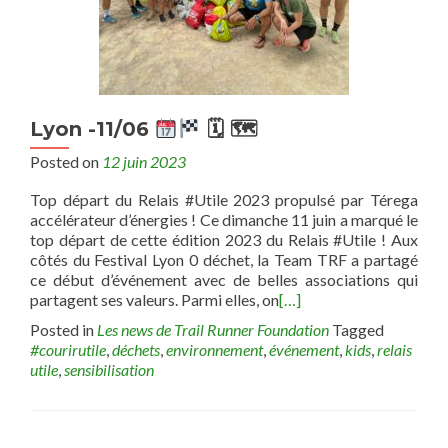
Lyon -11/06
🗓 🗺
Posted on
12 juin 2023
Top départ du Relais #Utile 2023 propulsé par Térega
accélérateur d’énergies ! Ce dimanche 11 juin a marqué le
top départ de cette édition 2023 du Relais #Utile ! Aux
côtés du Festival Lyon 0 déchet, la Team TRF a partagé
ce début d’événement avec de belles associations qui
partagent ses valeurs. Parmi elles, on
[…]
Posted in
Les news de Trail Runner Foundation
Tagged
#courirutile
,
déchets
,
environnement
,
événement
,
kids
,
relais
utile
,
sensibilisation