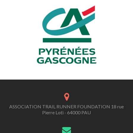
ASSOCIATION TRAIL RUNNER FOUNDATION 18 rue
Pierre Loti - 64000 PAU