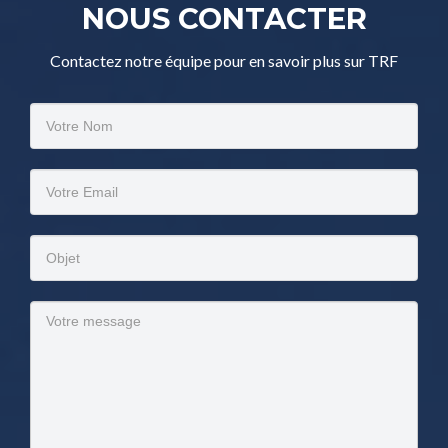
NOUS CONTACTER
Contactez notre équipe pour en savoir plus sur TRF