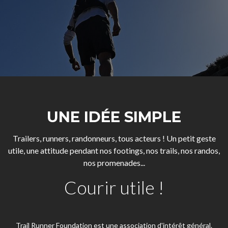
UNE IDÉE SIMPLE
Trailers, runners, randonneurs, tous acteurs ! Un petit geste
utile, une attitude pendant nos footings, nos trails, nos randos,
nos promenades...
Courir utile !
Trail Runner Foundation est une association d'intérêt général.