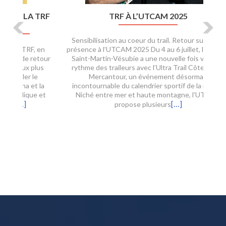
TRF À L’UTCAM 2025
Sensibilisation au coeur du trail. Retour sur notre
présence à l’UTCAM 2025 Du 4 au 6 juillet, la ville de
Saint-Martin-Vésubie a une nouvelle fois vibré au
rythme des traileurs avec l’Ultra Trail Côte d’Azur
Mercantour, un événement désormais
incontournable du calendrier sportif de la région.
Niché entre mer et haute montagne, l’UTCAM
[…]
propose plusieurs